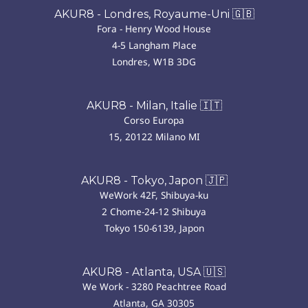
AKUR8 - Londres, Royaume-Uni 🇬🇧
Fora - Henry Wood House
4-5 Langham Place
Londres, W1B 3DG
AKUR8 - Milan, Italie 🇮🇹
Corso Europa
15, 20122 Milano MI
AKUR8 - Tokyo, Japon 🇯🇵
WeWork 42F, Shibuya-ku
2 Chome-24-12 Shibuya
Tokyo 150-6139, Japon
AKUR8 - Atlanta, USA 🇺🇸
We Work - 3280 Peachtree Road
Atlanta, GA 30305