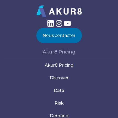
Nous contacter
Akur8 Pricing
Akur8 Pricing
Discover
Data
Risk
Demand