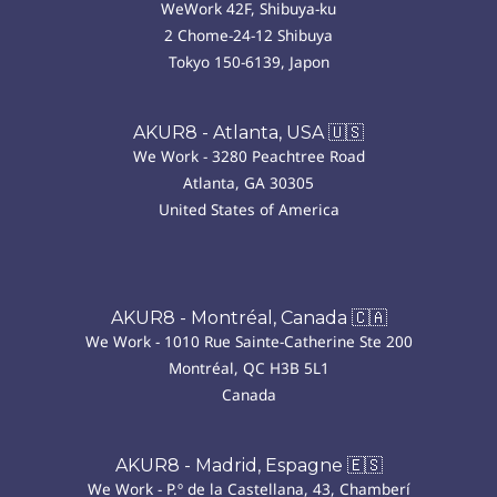
WeWork 42F, Shibuya-ku
2 Chome-24-12 Shibuya
Tokyo 150-6139, Japon
AKUR8 - Atlanta, USA 🇺🇸
We Work - 3280 Peachtree Road
Atlanta, GA 30305
United States of America
AKUR8 - Montréal, Canada 🇨🇦
We Work - 1010 Rue Sainte-Catherine Ste 200
Montréal, QC H3B 5L1
Canada
AKUR8 - Madrid, Espagne 🇪🇸
We Work - P.º de la Castellana, 43, Chamberí