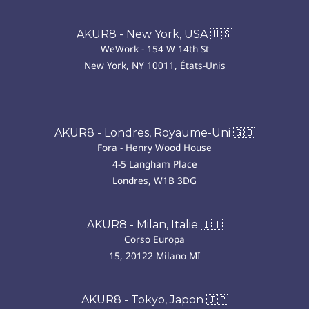
AKUR8 - New York, USA 🇺🇸
WeWork - 154 W 14th St
New York, NY 10011, États-Unis
AKUR8 - Londres, Royaume-Uni 🇬🇧
Fora - Henry Wood House
4-5 Langham Place
Londres, W1B 3DG
AKUR8 - Milan, Italie 🇮🇹
Corso Europa
15, 20122 Milano MI
AKUR8 - Tokyo, Japon 🇯🇵